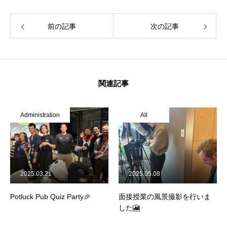
前の記事
次の記事
関連記事
Administration
All
ホーム
2025.03.21
2025.05.08
COMPANY
Potluck Pub Quiz Party🎉
面接授業の風景撮影を行いま
BUSINESS
した🎦