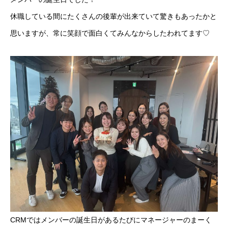
休職している間にたくさんの後輩が出来ていて驚きもあったかと
思いますが、常に笑顔で面白くてみんなからしたわれてます♡
CRMではメンバーの誕生日があるたびにマネージャーのまーく