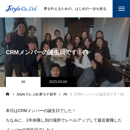
夢を叶えるための、はじめの一歩を創る
CRMメンバーの誕生日です！🎂
All
2025.04.04
Jstyle Co., Ltd.夢カナ留学
All
CRMメンバーの誕生日です！🎂
本日はCRMメンバーの誕生日でした！
ちなみに、1年休職し別の場所でレベルアップして最近復職した
メンバーの誕生日でした！