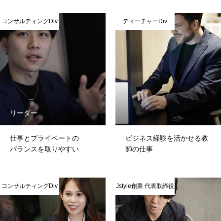
RECRUIT
コンサルティングDiv
ティーチャーDiv
プライバシー・ポリシー
リーダー
仕事とプライベートの
ビジネス経験を活かせる教
バランスを取りやすい
師の仕事
コンサルティングDiv
Jstyle創業 代表取締役