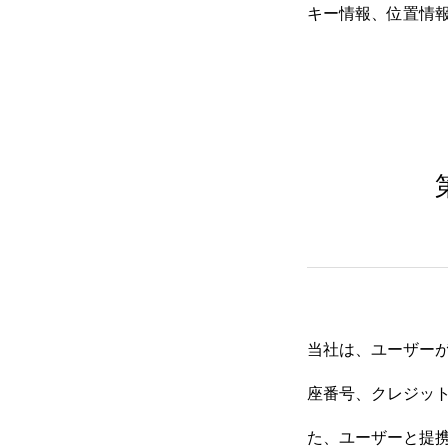
キー情報、位置情
当社は、ユーザー
座番号、クレジッ
た、ユーザーと提