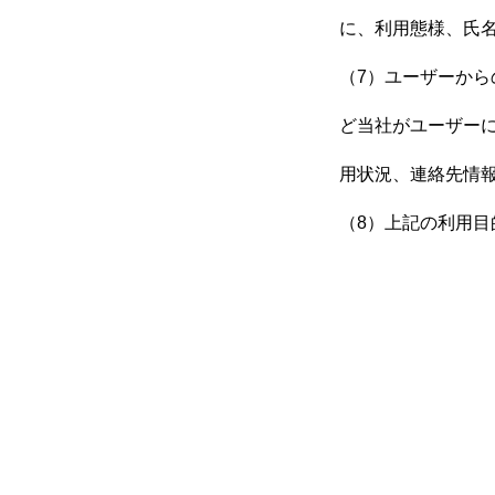
に、利用態様、氏
（7）ユーザーか
ど当社がユーザー
用状況、連絡先情
（8）上記の利用目