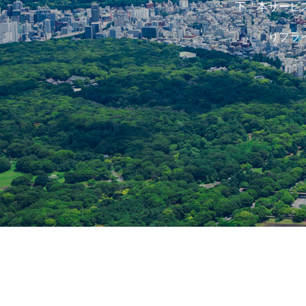
下「本サービ
りプラ