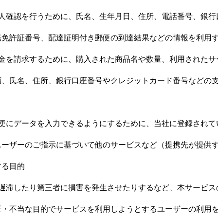
本人確認を行うために、氏名、生年月日、住所、電話番号、銀行
転免許証番号、配達証明付き郵便の到達結果などの情報を利用
代金を請求するために、購入された商品名や数量、利用されたサ
額、氏名、住所、銀行口座番号やクレジットカード番号などの
簡便にデータを入力できるようにするために、当社に登録されて
ユーザーのご指示に基づいて他のサービスなど（提携先が提供
する目的
を遅滞したり第三者に損害を発生させたりするなど、本サービス
正・不当な目的でサービスを利用しようとするユーザーの利用