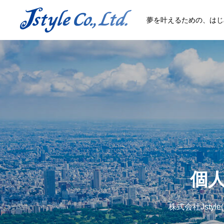
夢を叶えるための、はじ
個
株式会社Jst