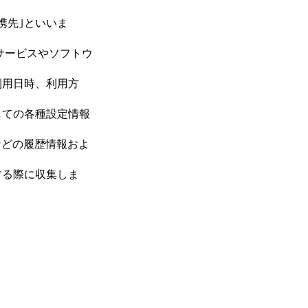
携先｣といいま
サービスやソフトウ
利用日時、利用方
しての各種設定情報
などの履歴情報およ
する際に収集しま