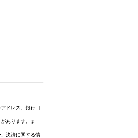
）
ルアドレス、銀行口
とがあります。ま
や、決済に関する情