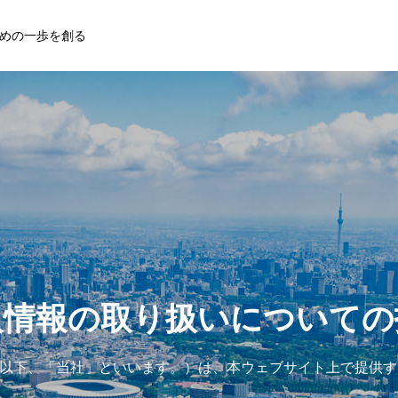
めの一歩を創る
人情報の取り扱いについての
yle(以下、「当社」といいます。）は、本ウェブサイト上で提供