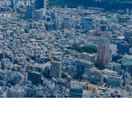
て、以下のとお
めます。