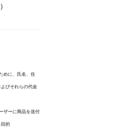
）
ために、氏名、住
およびそれらの代金
ーザーに商品を送付
る目的