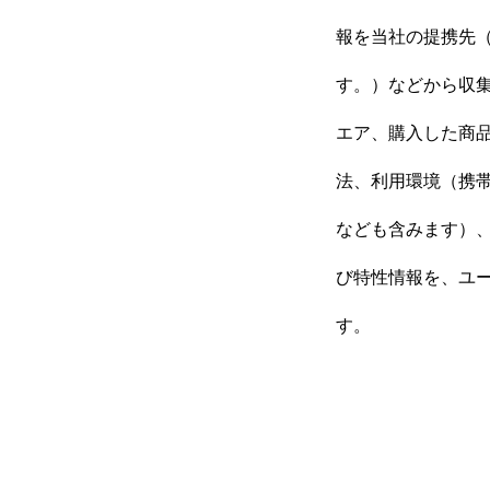
報を当社の提携先（
す。）などから収
エア、購入した商
法、利用環境（携
なども含みます）、
び特性情報を、ユ
す。
ホーム
COMPANY