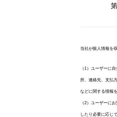
BUSINESS
RECRUIT
当社が個人情報を
（1）ユーザーに
プライバシー・ポリシー
所、連絡先、支払
などに関する情報
（2）ユーザーに
したり必要に応じ