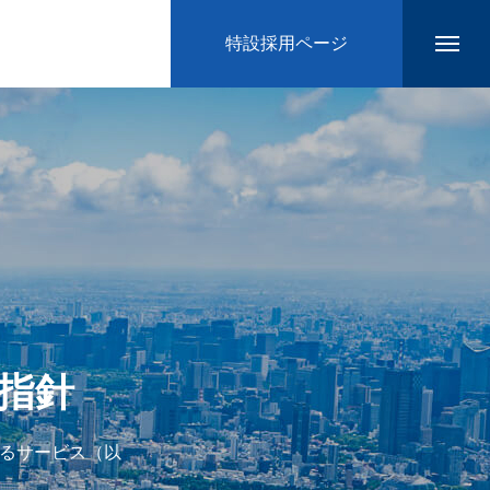
特設採用ページ
指針
するサービス（以