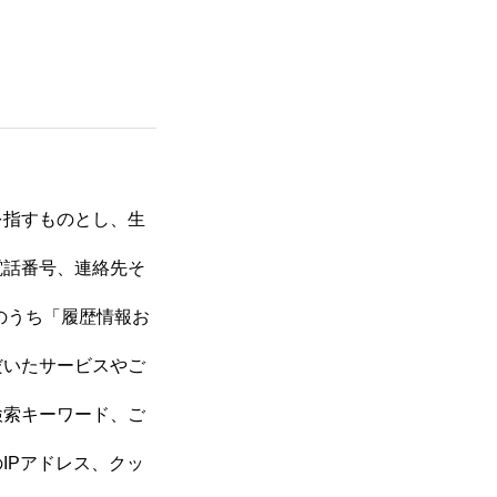
を指すものとし、生
電話番号、連絡先そ
のうち「履歴情報お
だいたサービスやご
検索キーワード、ご
IPアドレス、クッ