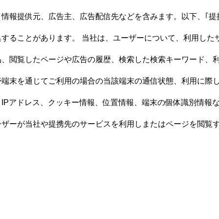
情報提供元、広告主、広告配信先などを含みます。以下、｢提
集することがあります。 当社は、ユーザーについて、利用した
品、閲覧したページや広告の履歴、検索した検索キーワード、
帯端末を通じてご利用の場合の当該端末の通信状態、利用に際
IPアドレス、クッキー情報、位置情報、端末の個体識別情報
ーザーが当社や提携先のサービスを利用しまたはページを閲覧