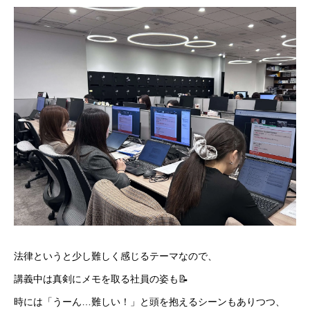
法律というと少し難しく感じるテーマなので、
講義中は真剣にメモを取る社員の姿も📝
時には「うーん…難しい！」と頭を抱えるシーンもありつつ、