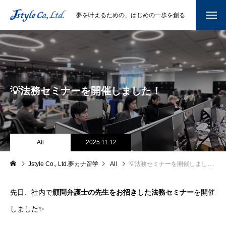
夢を叶えるための、はじめの一歩を創る
💡法務セミナーを開催しました！
All
2025.11.12
Jstyle Co., Ltd.夢カナ留学
All
💡法務セミナーを開催しました！
先日、社内で
顧問弁護士の先生をお招きした法務セミナー
を開催
しました✨