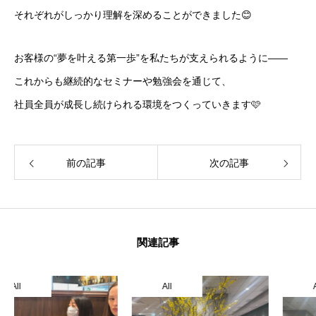
それぞれがしっかり理解を深めることができました😊
お客様の“夢を叶える第一歩”を私たちが支えられるように——
これからも継続的なセミナーや勉強会を通じて、
社員全員が成長し続けられる環境をつくっていきます🩷
前の記事
次の記事
関連記事
ホーム
All
All