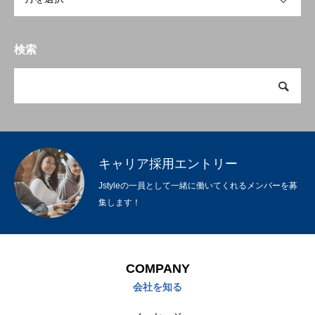
検索
キャリア採用エントリー
Jstyleの一員として一緒に働いてくれるメンバーを募
集します！
COMPANY
会社を知る