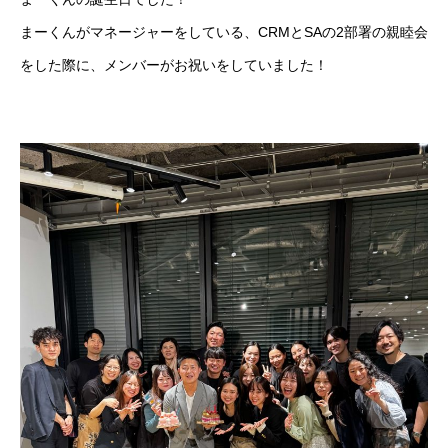
まーくんがマネージャーをしている、CRMとSAの2部署の親睦会
をした際に、メンバーがお祝いをしていました！