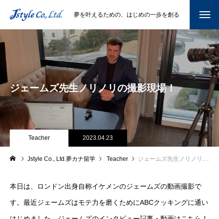
夢を叶えるための、はじめの一歩を創る
ジェームズ先生ノリノリの撮影現場！
Teacher
2023.04.23
Jstyle Co., Ltd.夢カナ留学
Teacher
ジェームズ先生ノリノリの撮影現場！
本日は、ロンドン出身自称イケメンのジェームズの動画撮影で
す。最近ジェームズはモテ力を磨くためにABCクッキングに通い
はじめました。ジェームズのインタビュー記事・動画はこちら！