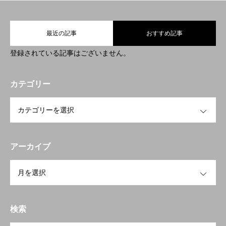
ホーム
COMPANY
最近の記事
おすすめ記事
登録されている記事はございません。
BUSINESS
RECRUIT
カテゴリー
OPEN
プライバシー・ポリシー
アーカイブ
OPEN
検索