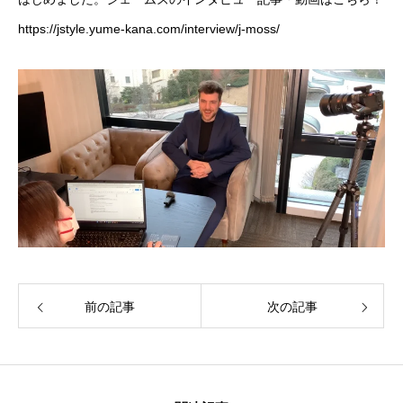
https://jstyle.yume-kana.com/interview/j-moss/
前の記事
次の記事