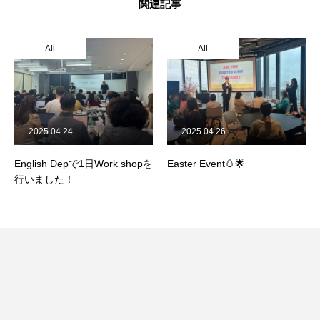
関連記事
All
All
2025.04.24
2025.04.26
English Depで1日Work shopを
Easter Event🥚🌟
行いました！