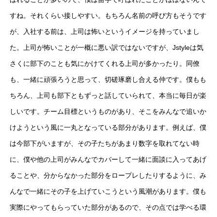
すね。それくらい接しやすい。もちろん名前の呼び方もそうです
が、入社する前は、上司は怖いというイメージを持っていまし
た。上司が怖いことが一概に悪い訳ではないですが、Jstyleは気
さくに部下のことも気にかけてくれる上司が多かったり。同僚
も、一緒に頑張ろうと思って、切磋琢磨し合える仲です。僕もも
ちろん、上司も部下ともずっと話していられて、本当に毎日が楽
しいです。チーム目標というものがあり、そこをみんなで追いか
けようという風に一丸となっている部分があります。例えば、僕
は今部下がいますが、その子たちがあまり数字を取れてない時
に、僕や他の上司がみんなでカバーして一緒に面談に入ってあげ
ることや、分からなかった部分をロープレしたりするように、み
んなで一緒にその子を上げていこうという風潮があります。僕も
実際にやってもらっていた部分があるので、その点では学べる環