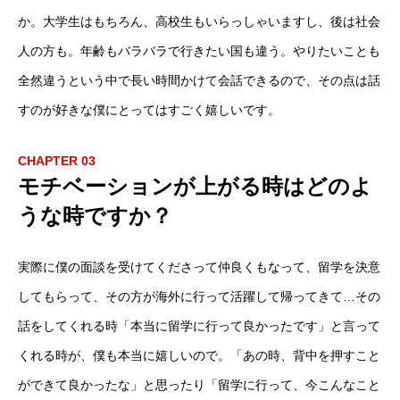
か。大学生はもちろん、高校生もいらっしゃいますし、後は社会
人の方も。年齢もバラバラで行きたい国も違う。やりたいことも
全然違うという中で長い時間かけて会話できるので、その点は話
すのが好きな僕にとってはすごく嬉しいです。
CHAPTER 03
モチベーションが上がる時はどのよ
うな時ですか？
実際に僕の面談を受けてくださって仲良くもなって、留学を決意
してもらって、その方が海外に行って活躍して帰ってきて…その
話をしてくれる時「本当に留学に行って良かったです」と言って
くれる時が、僕も本当に嬉しいので。「あの時、背中を押すこと
ができて良かったな」と思ったり「留学に行って、今こんなこと