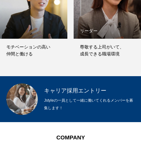
リーダー
モチベーションの高い
尊敬する上司がいて、
仲間と働ける
成長できる職場環境
キャリア採用エントリー
Jstyleの一員として一緒に働いてくれるメンバーを募
集します！
COMPANY