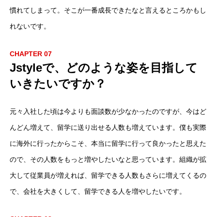
慣れてしまって。そこが一番成長できたなと言えるところかもし
れないです。
ホーム
CHAPTER 07
Jstyleで、どのような姿を目指して
COMPANY
いきたいですか？
BUSINESS
元々入社した頃は今よりも面談数が少なかったのですが、今はど
RECRUIT
んどん増えて、留学に送り出せる人数も増えています。僕も実際
プライバシー・ポリシー
に海外に行ったからこそ、本当に留学に行って良かったと思えた
ので、その人数をもっと増やしたいなと思っています。組織が拡
大して従業員が増えれば、留学できる人数もさらに増えてくるの
で、会社を大きくして、留学できる人を増やしたいです。